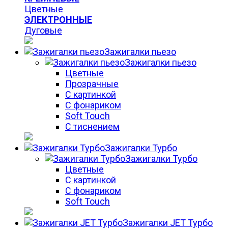
Цветные
ЭЛЕКТРОННЫЕ
Дуговые
Зажигалки пьезо
Зажигалки пьезо
Цветные
Прозрачные
С картинкой
С фонариком
Soft Touch
С тиснением
Зажигалки Турбо
Зажигалки Турбо
Цветные
С картинкой
С фонариком
Soft Touch
Зажигалки JET Турбо