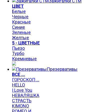
Зажигалки СТМ
ЦВЕТ
Белые
Черные
Красные
Синие
Зеленые
Желтые
5 - ЦВЕТНЫЕ
Пьезо
Турбо
Кремневые
Презервативы
ВСЕ ...
ГОРОСКОП ...
HELLO
I Love You
НЕВАЛЯШКА
СТРАСТЬ
KIMONO
РОМЕО И ...