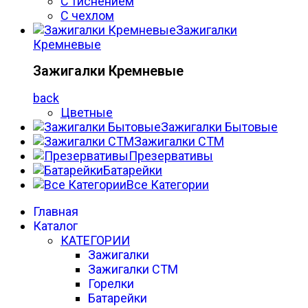
С тиснением
С чехлом
Зажигалки
Кремневые
Зажигалки Кремневые
back
Цветные
Зажигалки Бытовые
Зажигалки СТМ
Презервативы
Батарейки
Все Категории
Главная
Каталог
КАТЕГОРИИ
Зажигалки
Зажигалки СТМ
Горелки
Батарейки