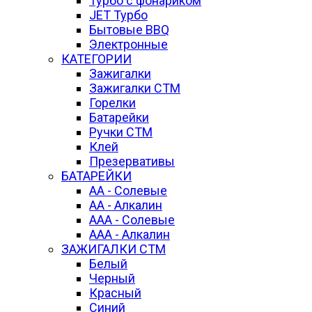
Турбо с фонариком
JET Турбо
Бытовые BBQ
Электронные
КАТЕГОРИИ
Зажигалки
Зажигалки СТМ
Горелки
Батарейки
Ручки СТМ
Клей
Презервативы
БАТАРЕЙКИ
АА - Солевые
AA - Алкалин
ААА - Солевые
AAA - Алкалин
ЗАЖИГАЛКИ СТМ
Белый
Черный
Красный
Синий