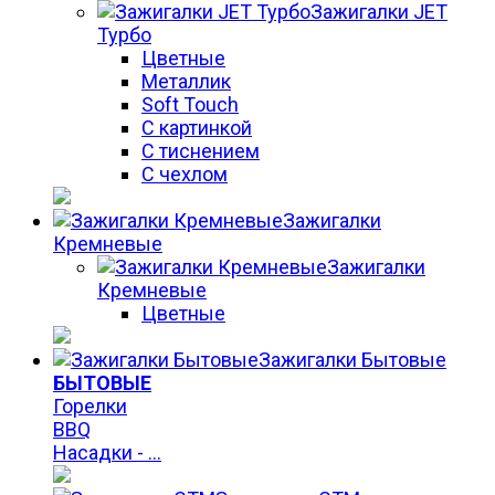
Зажигалки JET
Турбо
Цветные
Металлик
Soft Touch
С картинкой
С тиснением
С чехлом
Зажигалки
Кремневые
Зажигалки
Кремневые
Цветные
Зажигалки Бытовые
БЫТОВЫЕ
Горелки
BBQ
Насадки - ...