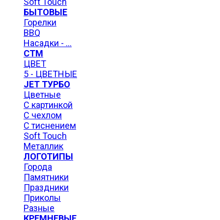
Soft Touch
БЫТОВЫЕ
Горелки
BBQ
Насадки - ...
СТМ
ЦВЕТ
5 - ЦВЕТНЫЕ
JET ТУРБО
Цветные
С картинкой
С чехлом
С тиснением
Soft Touch
Металлик
ЛОГОТИПЫ
Города
Памятники
Праздники
Приколы
Разные
КРЕМНЕВЫЕ