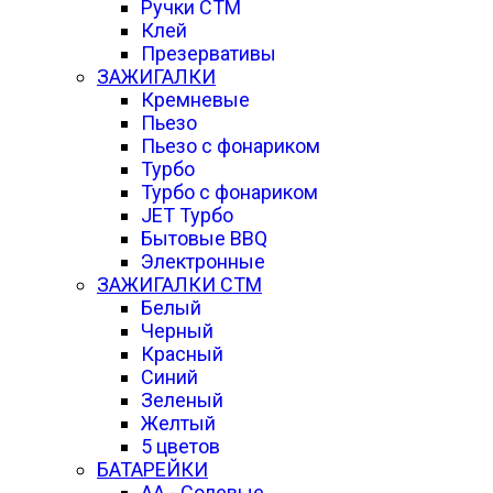
Ручки СТМ
Клей
Презервативы
ЗАЖИГАЛКИ
Кремневые
Пьезо
Пьезо с фонариком
Турбо
Турбо с фонариком
JET Турбо
Бытовые BBQ
Электронные
ЗАЖИГАЛКИ СТМ
Белый
Черный
Красный
Синий
Зеленый
Желтый
5 цветов
БАТАРЕЙКИ
АА - Солевые