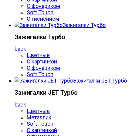
С фонариком
Soft Touch
С тиснением
Зажигалки Турбо
Зажигалки Турбо
back
Цветные
С картинкой
С фонариком
Soft Touch
Зажигалки JET Турбо
Зажигалки JET Турбо
back
Цветные
Металлик
Soft Touch
С картинкой