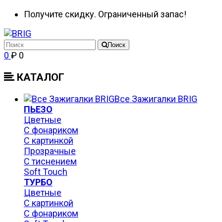
Получите скидку. Ограниченный запас!
Поиск
0
₽ 0
КАТАЛОГ
Все Зажигалки BRIG
ПЬЕЗО
Цветные
С фонариком
С картинкой
Прозрачные
С тиснением
Soft Touch
ТУРБО
Цветные
С картинкой
С фонариком