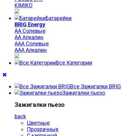
KIMIKO
Батарейки
BRIG Energy
АА Солевые
АА Алкалин
ААА Солевые
ААА Алкалин
Все Категории
Все Зажигалки BRIG
Зажигалки пьезо
Зажигалки пьезо
back
Цветные
Прозрачные
С картинкой